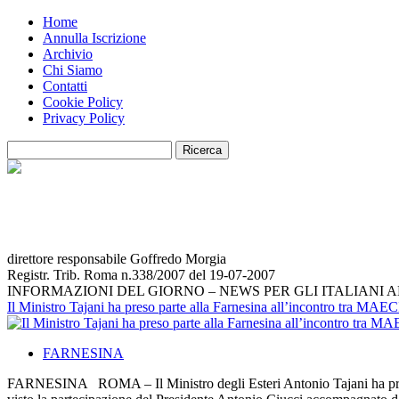
Home
Annulla Iscrizione
Archivio
Chi Siamo
Contatti
Cookie Policy
Privacy Policy
direttore responsabile Goffredo Morgia
Registr. Trib. Roma n.338/2007 del 19-07-2007
INFORMAZIONI DEL GIORNO – NEWS PER GLI ITALIANI 
Il Ministro Tajani ha preso parte alla Farnesina all’incontro tra MAEC
FARNESINA
FARNESINA ROMA – Il Ministro degli Esteri Antonio Tajani ha preso 