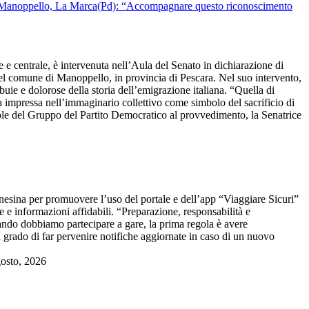
entrale, è intervenuta nell’Aula del Senato in dichiarazione di
el comune di Manoppello, in provincia di Pescara. Nel suo intervento,
uie e dolorose della storia dell’emigrazione italiana. “Quella di
ta impressa nell’immaginario collettivo come simbolo del sacrificio di
ole del Gruppo del Partito Democratico al provvedimento, la Senatrice
sina per promuovere l’uso del portale e dell’app “Viaggiare Sicuri”
e e informazioni affidabili. “Preparazione, responsabilità e
uando dobbiamo partecipare a gare, la prima regola è avere
n grado di far pervenire notifiche aggiornate in caso di un nuovo
gosto, 2026