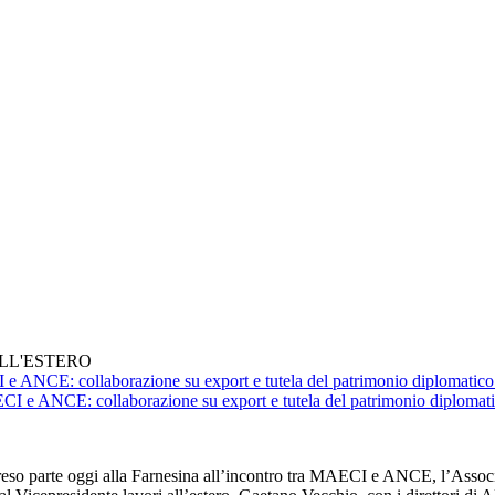
ALL'ESTERO
I e ANCE: collaborazione su export e tutela del patrimonio diplomatico 
parte oggi alla Farnesina all’incontro tra MAECI e ANCE, l’Associazi