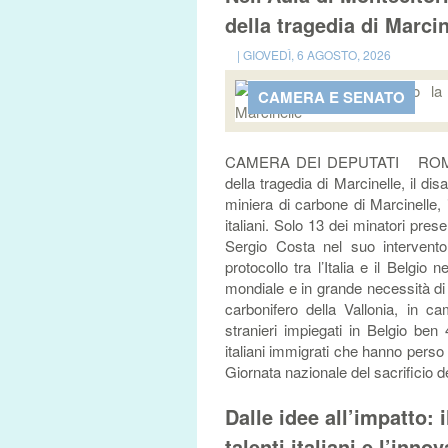
della tragedia di Marcin
| GIOVEDÌ, 6 AGOSTO, 2026
CAMERA E SENATO
CAMERA DEI DEPUTATI ROMA – Son
della tragedia di Marcinelle, il di
miniera di carbone di Marcinelle, 
italiani. Solo 13 dei minatori pres
Sergio Costa nel suo intervento 
protocollo tra l’Italia e il Belgio
mondiale e in grande necessità di 
carbonifero della Vallonia, in c
stranieri impiegati in Belgio ben 
italiani immigrati che hanno perso l
Giornata nazionale del sacrificio de
Dalle idee all’impatto: 
talenti italiani e l’inno