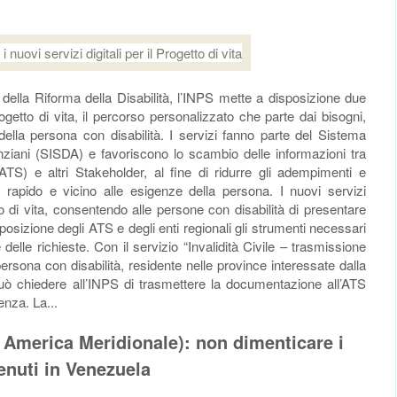
la Riforma della Disabilità, l’INPS mette a disposizione due
ogetto di vita, il percorso personalizzato che parte dai bisogni,
i della persona con disabilità. I servizi fanno parte del Sistema
Anziani (SISDA) e favoriscono lo scambio delle informazioni tra
(ATS) e altri Stakeholder, al fine di ridurre gli adempimenti e
, rapido e vicino alle esigenze della persona. I nuovi servizi
 di vita, consentendo alle persone con disabilità di presentare
posizione degli ATS e degli enti regionali gli strumenti necessari
delle richieste. Con il servizio “Invalidità Civile – trasmissione
 persona con disabilità, residente nelle province interessate dalla
uò chiedere all’INPS di trasmettere la documentazione all’ATS
nza. La...
e America Meridionale): non dimenticare i
enuti in Venezuela