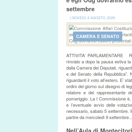
settembre
| GIOVEDÌ, 6 AGOSTO, 2026
CAMERA E SENATO
ATTIVITA’ PARLAMENTARE ROMA 
rinviato a dopo la pausa estiva la
dalla Camera dei Deputati, riguarda
e del Senato della Repubblica”. 
riguardanti il voto all’estero. E’ s
ordini del giorno sul disegno di le
relatore e del rappresentante 
pomeriggio. La I Commissione è, al
e l’eventuale avvio delle votazi
necessario, sabato 5 settembre. I
partire da mercoledì 9 settembre...
Nell’Aula di Montecito