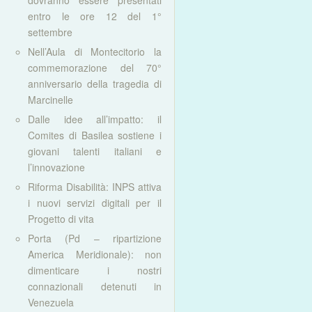
dovranno essere presentati
entro le ore 12 del 1°
settembre
Nell’Aula di Montecitorio la
commemorazione del 70°
anniversario della tragedia di
Marcinelle
Dalle idee all’impatto: il
Comites di Basilea sostiene i
giovani talenti italiani e
l’innovazione
Riforma Disabilità: INPS attiva
i nuovi servizi digitali per il
Progetto di vita
Porta (Pd – ripartizione
America Meridionale): non
dimenticare i nostri
connazionali detenuti in
Venezuela