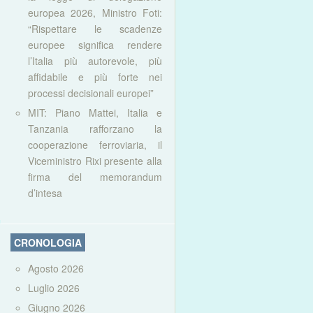
europea 2026, Ministro Foti:
“Rispettare le scadenze
europee significa rendere
l’Italia più autorevole, più
affidabile e più forte nei
processi decisionali europei”
MIT: Piano Mattei, Italia e
Tanzania rafforzano la
cooperazione ferroviaria, il
Viceministro Rixi presente alla
firma del memorandum
d’intesa
CRONOLOGIA
Agosto 2026
Luglio 2026
Giugno 2026