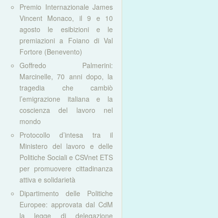
Premio Internazionale James
Vincent Monaco, il 9 e 10
agosto le esibizioni e le
premiazioni a Foiano di Val
Fortore (Benevento)
Goffredo Palmerini:
Marcinelle, 70 anni dopo, la
tragedia che cambiò
l’emigrazione italiana e la
coscienza del lavoro nel
mondo
Protocollo d’intesa tra il
Ministero del lavoro e delle
Politiche Sociali e CSVnet ETS
per promuovere cittadinanza
attiva e solidarietà
Dipartimento delle Politiche
Europee: approvata dal CdM
la legge di delegazione