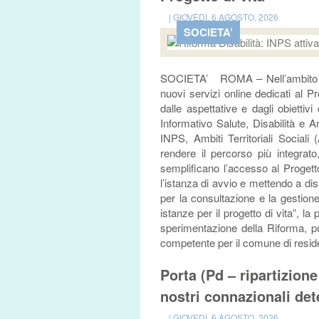
| GIOVEDÌ, 6 AGOSTO, 2026
SOCIETA’
SOCIETA’ ROMA – Nell’ambito del
nuovi servizi online dedicati al Pr
dalle aspettative e dagli obiettiv
Informativo Salute, Disabilità e 
INPS, Ambiti Territoriali Sociali 
rendere il percorso più integrato
semplificano l’accesso al Progetto
l’istanza di avvio e mettendo a dis
per la consultazione e la gestione 
istanze per il progetto di vita”, la
sperimentazione della Riforma, p
competente per il comune di reside
Porta (Pd – ripartizion
nostri connazionali det
| GIOVEDÌ, 6 AGOSTO, 2026