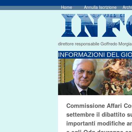
Home
Annulla Iscrizione
Archi
direttore responsabile Goffredo Morgia
INFORMAZIONI DEL GIO
Commissione Affari Cost
settembre il dibattito s
importanti modifiche an
e egli Odg dovranno ess